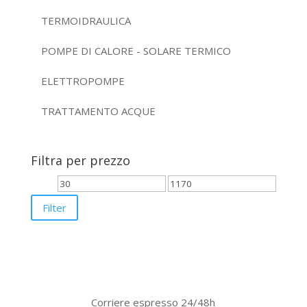
TERMOIDRAULICA
POMPE DI CALORE - SOLARE TERMICO
ELETTROPOMPE
TRATTAMENTO ACQUE
Filtra per prezzo
Min
Max
price
price
Filter
Corriere espresso 24/48h