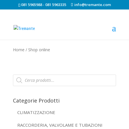
081 5965988 - 081 5963335
info@tremante.com
Home
/ Shop online
Products
search
Categorie Prodotti
CLIMATIZZAZIONE
RACCORDERIA, VALVOLAME E TUBAZIONI