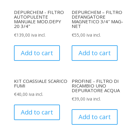
DEPURCHEM - FILTRO
DEPURCHEM – FILTRO
AUTOPULENTE
DEFANGATORE
MANUALE MOD.DEPY
MAGNETICO 3/4″ MAG-
20 3/4"
NET
€
139,00
iva incl.
€
55,00
iva incl.
Add to cart
Add to cart
KIT COASSIALE SCARICO
PROFINE - FILTRO DI
FUMI
RICAMBIO UNO
DEPURATORE ACQUA
€
40,00
iva incl.
€
39,00
iva incl.
Add to cart
Add to cart